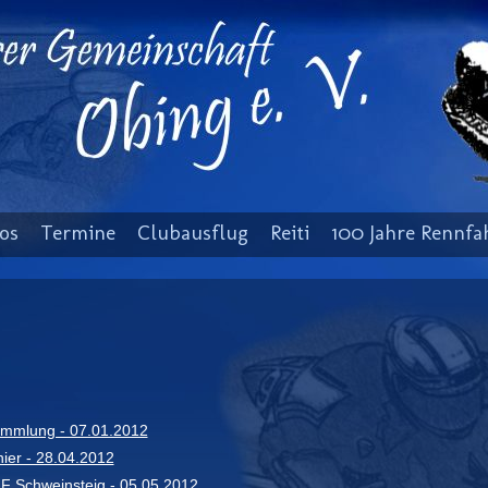
os
Termine
Clubausflug
Reiti
100 Jahre Rennfa
mmlung - 07.01.2012
ier - 28.04.2012
F Schweinsteig - 05.05.2012