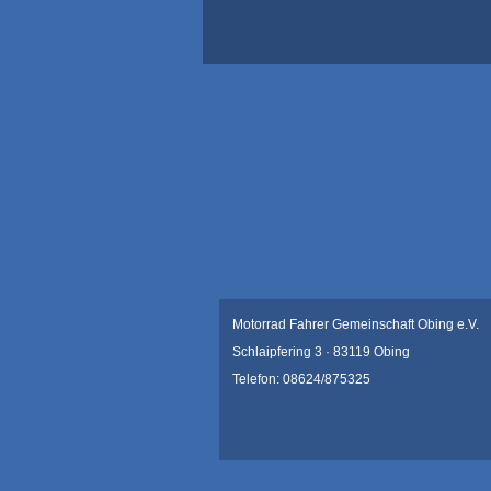
Motorrad Fahrer Gemeinschaft Obing e.V.
Schlaipfering 3 · 83119 Obing
Telefon: 08624/875325