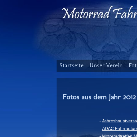
Startseite
Unser Verein
Fot
Fotos aus dem Jahr 2012
-
Jahreshauptversa
-
ADAC Fahrradturn
-
Motorradtreffen M