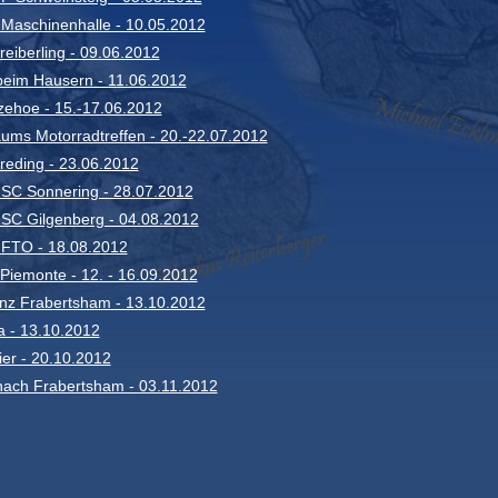
Maschinenhalle - 10.05.2012
eiberling - 09.06.2012
beim Hausern - 11.06.2012
tzehoe - 15.-17.06.2012
läums Motorradtreffen - 20.-22.07.2012
reding - 23.06.2012
MSC Sonnering - 28.07.2012
MSC Gilgenberg - 04.08.2012
MFTO - 18.08.2012
Piemonte - 12. - 16.09.2012
nz Frabertsham - 13.10.2012
ta - 13.10.2012
er - 20.10.2012
nach Frabertsham - 03.11.2012