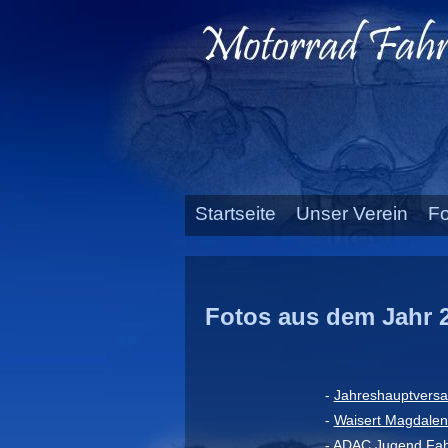
Startseite
Unser Verein
Fo
Fotos aus dem Jahr 
-
Jahreshauptversa
-
Waisert Magdalen
-
ADAC Jugend Fahr