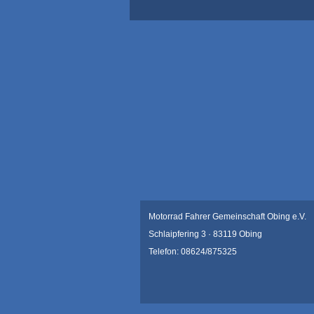
Motorrad Fahrer Gemeinschaft Obing e.V.
Schlaipfering 3 · 83119 Obing
Telefon: 08624/875325