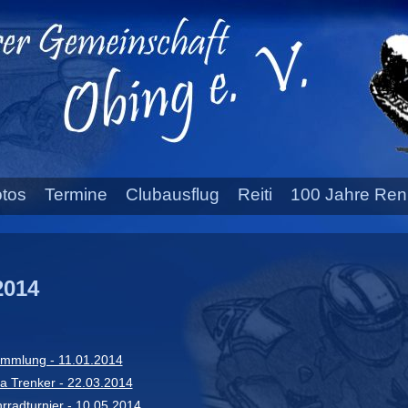
tos
Termine
Clubausflug
Reiti
100 Jahre Ren
2014
mmlung - 11.01.2014
a Trenker - 22.03.2014
radturnier - 10.05.2014