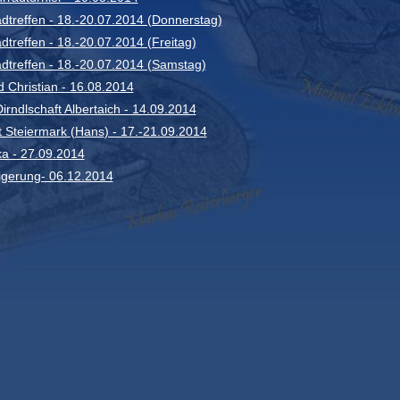
treffen - 18.-20.07.2014 (Donnerstag)
treffen - 18.-20.07.2014 (Freitag)
dtreffen - 18.-20.07.2014 (Samstag)
d Christian - 16.08.2014
irndlschaft Albertaich - 14.09.2014
 Steiermark (Hans) - 17.-21.09.2014
ka - 27.09.2014
igerung- 06.12.2014