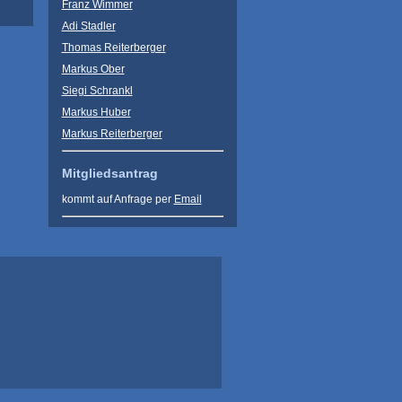
Franz Wimmer
Adi Stadler
Thomas Reiterberger
Markus Ober
Siegi Schrankl
Markus Huber
Markus Reiterberger
Mitgliedsantrag
kommt auf Anfrage per
Email