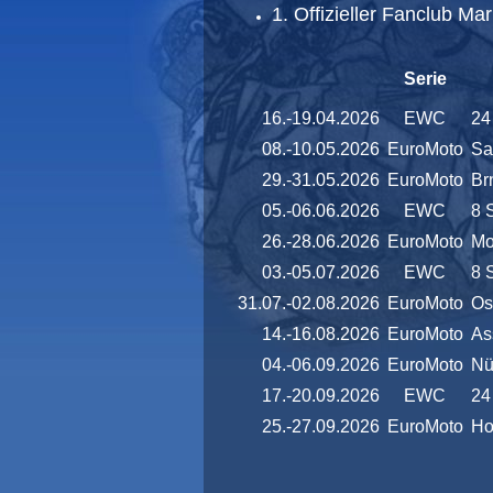
1. Offizieller Fanclub M
Serie
16.-19.04.2026
EWC
24
08.-10.05.2026
EuroMoto
Sa
29.-31.05.2026
EuroMoto
Br
05.-06.06.2026
EWC
8 
26.-28.06.2026
EuroMoto
Mo
03.-05.07.2026
EWC
8 
31.07.-02.08.2026
EuroMoto
Os
14.-16.08.2026
EuroMoto
As
04.-06.09.2026
EuroMoto
Nü
17.-20.09.2026
EWC
24
25.-27.09.2026
EuroMoto
Ho