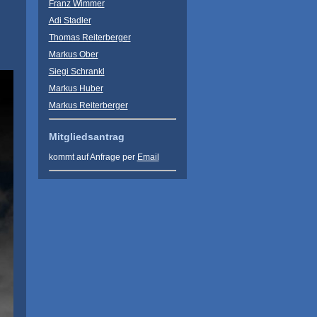
Franz Wimmer
Adi Stadler
Thomas Reiterberger
Markus Ober
Siegi Schrankl
Markus Huber
Markus Reiterberger
Mitgliedsantrag
kommt auf Anfrage per
Email