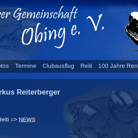
tos
Termine
Clubausflug
Reiti
100 Jahre Ren
kus Reiterberger
Reiti =>
NEWS