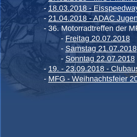
-
18.03.2018 - Eisspeedway
-
21.04.2018 - ADAC Jugend
- 36. Motorradtreffen der 
-
Freitag 20.07.2018
-
Samstag 21.07.2018
-
Sonntag 22.07.2018
-
19. - 23.09.2018 - Clubau
-
MFG - Weihnachtsfeier 2