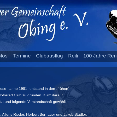
tos
Termine
Clubausflug
Reiti
100 Jahre Ren
rose –anno 1981- entstand in den „frühen“
otorrad Club zu gründen. Kurz darauf
zt
und folgende
Vorstandschaft gewählt:
, Alfons Rieder, Herbert Bernauer und Jakob Stadler.