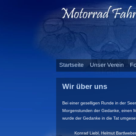
Startseite
Unser Verein
Fo
Wir über uns
Bei einer geselligen Runde in der See
Morgenstunden
der Gedanke, einen M
wurde der Gedanke in die Tat umgeset
Konrad Liebl, Helmut Bartlweber