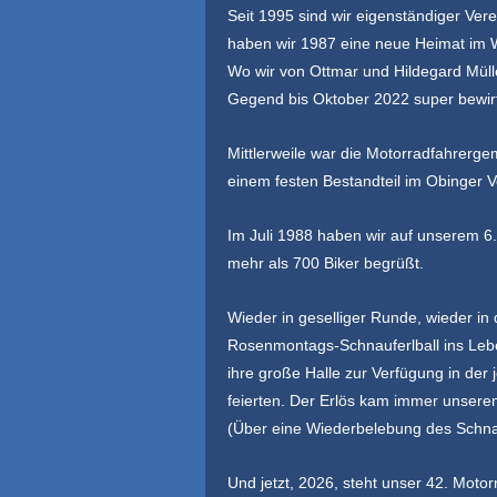
Seit 1995 sind wir eigenständiger Ve
haben
wir 1987 eine neue Heimat im 
Wo wir von Ottmar und
Hildegard Müll
Gegend bis Oktober 2022 super bewirt
Mittlerweile war die Motorradfahrerge
einem festen Bestandteil im
Obinger V
Im Juli 1988 haben wir auf unserem 6.
mehr als 700 Biker begrüßt.
Wieder in geselliger Runde, wieder i
Rosenmontags-Schnauferlball
ins Lebe
ihre große Halle
zur Verfügung in der 
feierten. Der Erlös kam immer
unseren
(Über eine Wiederbelebung des Schnau
Und jetzt, 2026, steht unser 42. Moto