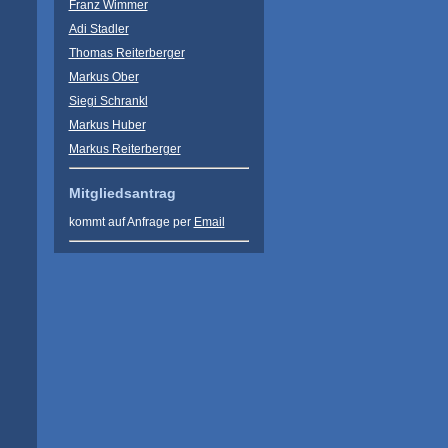
Franz Wimmer
Adi Stadler
Thomas Reiterberger
Markus Ober
Siegi Schrankl
Markus Huber
Markus Reiterberger
Mitgliedsantrag
kommt auf Anfrage per
Email